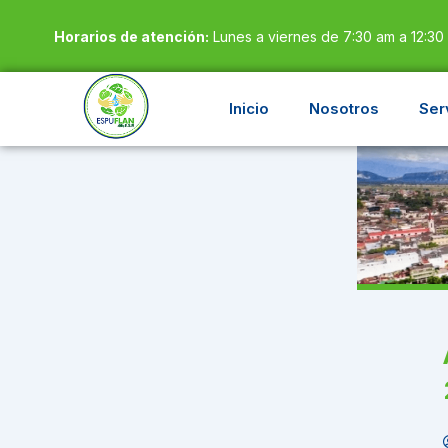
Ir
Horarios de atención:
Lunes a viernes de 7:30 am a 12:30
al
contenido
Inicio
Nosotros
Ser