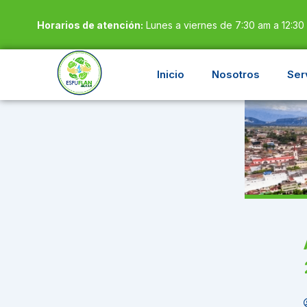
Ir
Horarios de atención:
Lunes a viernes de 7:30 am a 12:30
al
contenido
Inicio
Nosotros
Ser