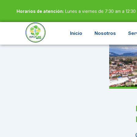
Ir
Horarios de atención:
Lunes a viernes de 7:30 am a 12:30
al
contenido
Inicio
Nosotros
Ser