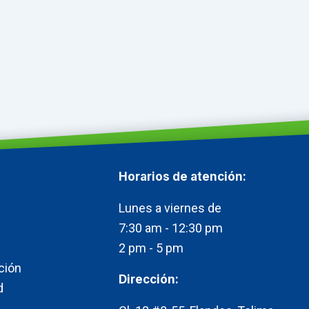
Horarios de atención:​
Lunes a viernes de
7:30 am - 12:30 pm
2 pm - 5 pm
ción
Dirección:
d