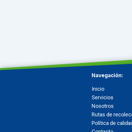
Navegación:
Inicio
Servicios
Nosotros
Rutas de recolec
Política de calida
Contacto