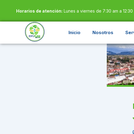
Ir
Horarios de atención:
Lunes a viernes de 7:30 am a 12:30
al
contenido
Inicio
Nosotros
Ser